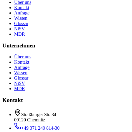
Über uns
Kontakt
Anfrage
Wissen
Glossar
NiSV
MDR
Unternehmen
Über uns
Kontakt
Anfrage
Wissen
Glossar
NiSV
MDR
Kontakt
Straßburger Str. 34
09120 Chemnitz
+49 371 240 814-30