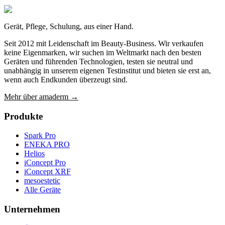
manufaktur.com
Gerät, Pflege, Schulung, aus einer Hand.
Seit 2012 mit Leidenschaft im Beauty-Business. Wir verkaufen
keine Eigenmarken, wir suchen im Weltmarkt nach den besten
Geräten und führenden Technologien, testen sie neutral und
unabhängig in unserem eigenen Testinstitut und bieten sie erst an,
wenn auch Endkunden überzeugt sind.
Mehr über amaderm →
Produkte
Spark Pro
ENEKA PRO
Helios
iConcept Pro
iConcept XRF
mesoestetic
Alle Geräte
Unternehmen