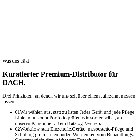
Was uns trägt
Kuratierter Premium-Distributor
für
DACH
.
Drei Prinzipien, an denen wir uns seit über einem Jahrzehnt messen
lassen.
0
1
Wir wählen aus, statt zu listen.
Jedes Gerät und jede Pflege-
Linie in unserem Portfolio prüfen wir vorher selbst, an
unseren Kundinnen. Kein Katalog-Vertrieb.
0
2
Workflow statt Einzelteile.
Geräte, mesoestetic-Pflege und
Schulung greifen ineinander. Wir denken vom Behandlungs-