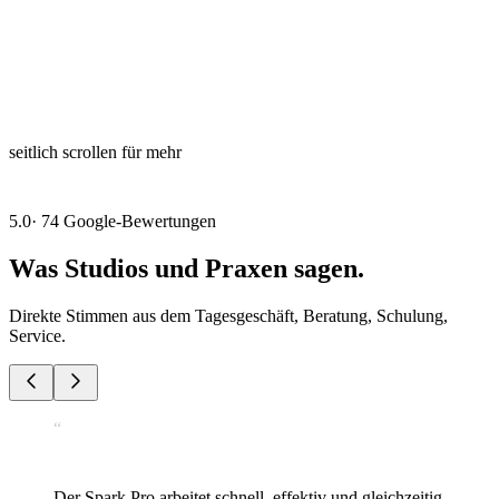
seitlich scrollen für mehr
5.0
·
74
Google-Bewertungen
Was
Studios und Praxen
sagen.
Direkte Stimmen aus dem Tagesgeschäft, Beratung, Schulung,
Service.
“
Der Spark Pro arbeitet schnell, effektiv und gleichzeitig