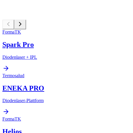
FormaTK
Spark Pro
Diodenlaser + IPL
Termosalud
ENEKA PRO
Diodenlaser-Plattform
FormaTK
Helios