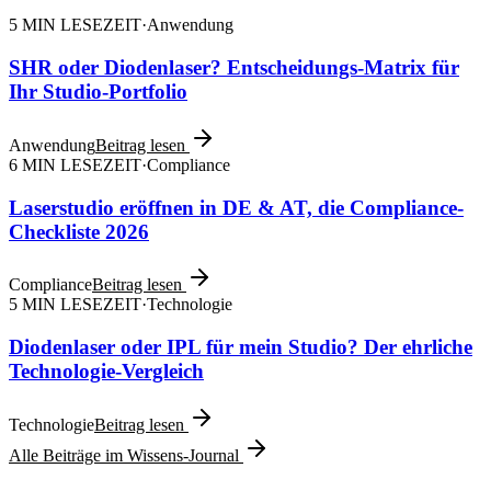
5
MIN LESEZEIT
·
Anwendung
SHR oder Diodenlaser? Entscheidungs-Matrix für
Ihr Studio-Portfolio
Anwendung
Beitrag lesen
6
MIN LESEZEIT
·
Compliance
Laserstudio eröffnen in DE & AT, die Compliance-
Checkliste 2026
Compliance
Beitrag lesen
5
MIN LESEZEIT
·
Technologie
Diodenlaser oder IPL für mein Studio? Der ehrliche
Technologie-Vergleich
Technologie
Beitrag lesen
Alle Beiträge im Wissens-Journal