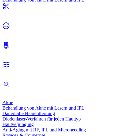
Akne
Behandlung von Akne mit Lasern und IPL
Dauerhafte Haarentfernung
Diodenlaser-Verfahren für jeden Hauttyp
Hautverjüngung
Anti-Aging mit RF, IPL und Microneedling
Rosacea & Couperose