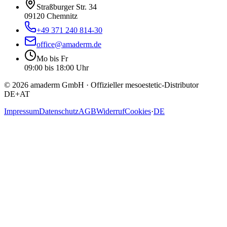
Straßburger Str. 34
09120 Chemnitz
+49 371 240 814-30
office@amaderm.de
Mo bis Fr
09:00 bis 18:00 Uhr
©
2026
amaderm GmbH · Offizieller mesoestetic-Distributor
DE+AT
Impressum
Datenschutz
AGB
Widerruf
Cookies
·
DE