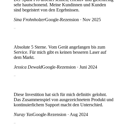
sehr hautschonend. Meine Kundinnen und Kunden
sind begeistert von den Ergebnissen.
Sina Frohnholzer
Google-Rezension · Nov 2025
“
Absolute 5 Sterne. Vom Gerät angefangen bis zum
Service. Für mich gibt es keinen besseren Laser auf
dem Markt.
Jessica Dewald
Google-Rezension · Juni 2024
“
Diese Investition hat sich für mich definitiv gelohnt.
Das Zusammenspiel von ausgezeichnetem Produkt und
kontinuierlichem Support macht den Unterschied.
Nuray Yas
Google-Rezension · Aug 2024
“