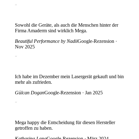
“
Sowohl die Geräte, als auch die Menschen hinter der
Firma Amaderm sind wirklich Mega.
Beautiful Performance by Nadii
Google-Rezension ·
Nov 2025
“
Ich habe im Dezember mein Lasergerät gekauft und bin
mehr als zufrieden.
Gülcan Dogan
Google-Rezension · Jan 2025
“
Mega happy die Entscheidung für diesen Hersteller
getroffen zu haben.
Katharina Lang
Google-Rezension · März 2024