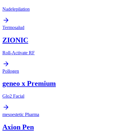
Nadelepilation
Termosalud
ZIONIC
Roll-Activate RF
Pollogen
geneo x Premium
Glo2 Facial
mesoestetic Pharma
Axion Pen