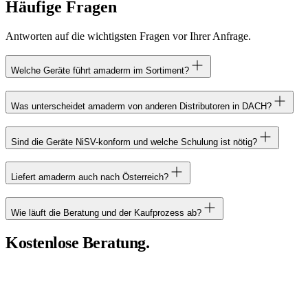
Häufige
Fragen
Antworten auf die wichtigsten Fragen vor Ihrer Anfrage.
Welche Geräte führt amaderm im Sortiment?
Was unterscheidet amaderm von anderen Distributoren in DACH?
Sind die Geräte NiSV-konform und welche Schulung ist nötig?
Liefert amaderm auch nach Österreich?
Wie läuft die Beratung und der Kaufprozess ab?
Kostenlose
Beratung.
Sagen Sie uns, welches Anliegen, welche Indikation und welcher
Studio-Stand, wir empfehlen Ihnen die passenden Geräte und
Pflege-Linien aus unserem Portfolio.