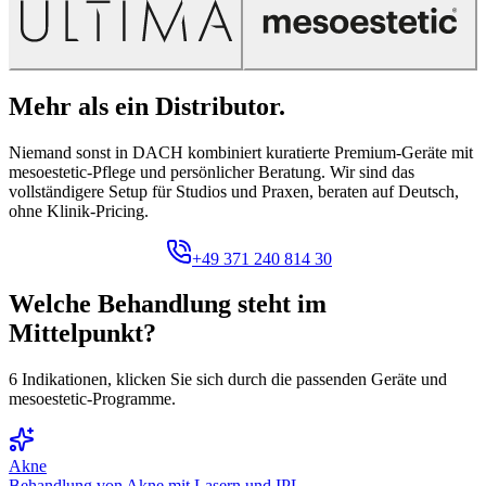
Mehr als
ein Distributor
.
Niemand sonst in DACH kombiniert kuratierte Premium-Geräte mit
mesoestetic-Pflege und persönlicher Beratung. Wir sind das
vollständigere Setup für Studios und Praxen, beraten auf Deutsch,
ohne Klinik-Pricing.
Beratung anfragen
+49 371 240 814 30
Welche
Behandlung
steht im
Mittelpunkt?
6 Indikationen, klicken Sie sich durch die passenden Geräte und
mesoestetic-Programme.
Akne
Behandlung von Akne mit Lasern und IPL