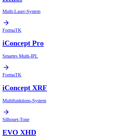
Multi-Laser-System
FormaTK
iConcept Pro
Smartes Multi-IPL
FormaTK
iConcept XRF
Multifunktions-System
Silhouet-Tone
EVO XHD